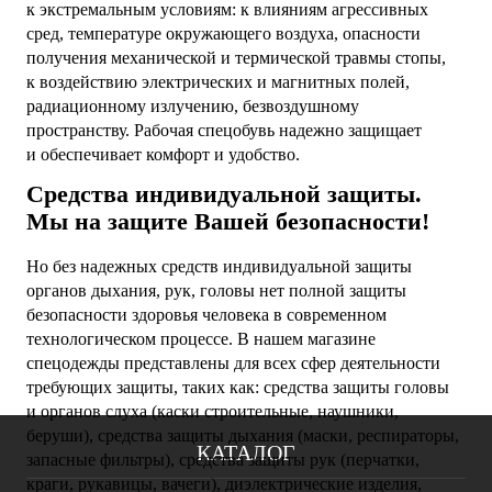
к экстремальным условиям: к влияниям агрессивных
сред, температуре окружающего воздуха, опасности
получения механической и термической травмы стопы,
к воздействию электрических и магнитных полей,
радиационному излучению, безвоздушному
пространству. Рабочая спецобувь надежно защищает
и обеспечивает комфорт и удобство.
Средства индивидуальной защиты.
Мы на защите Вашей безопасности!
Но без надежных средств индивидуальной защиты
органов дыхания, рук, головы нет полной защиты
безопасности здоровья человека в современном
технологическом процессе. В нашем магазине
спецодежды
представлены для всех сфер деятельности
требующих защиты, таких как: средства защиты головы
и органов слуха (каски строительные, наушники,
беруши), средства защиты дыхания (маски, респираторы,
КАТАЛОГ
запасные фильтры), средства защиты рук (перчатки,
краги, рукавицы, вачеги), диэлектрические изделия,