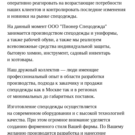
оперативно реагировать на возрастающие потребности
наших клиентов и контролировать последние изменения
и новинки на рынке
спецодежды
.
На данный момент ООО "Пионер Спецодежда"
занимается производством
спецодежды
и униформы,
а также
рабочей обуви
, а также мы реализуем
всевозможные средства индивидуальной защиты,
бытовую химию, инструмент, садовый инвентарь
и хозтовары.
Наш дружный коллектив — люди имеющие
профессиональный опыт в области разработки
производства, подхода к заказчику и продажи
спецодежды
как в Москве так и в регионах
от минимальных до габаритных поставок.
Изготовление
спецодежды
осуществляется
на современном оборудовании и с высокой технологией
качества. При этом огромное внимание уделяется
созданию фирменного стиля Вашей фирмы. По Вашему
желанию производится разработка и нанесение