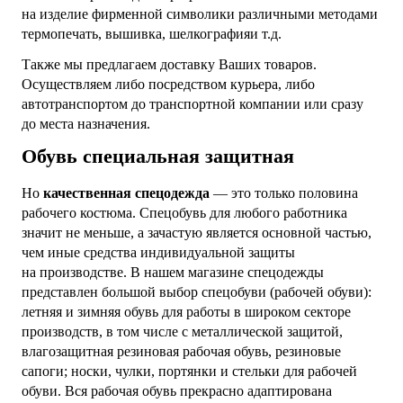
на изделие фирменной символики различными методами
термопечать, вышивка, шелкографияи т.д.
Также мы предлагаем доставку Ваших товаров.
Осуществляем либо посредством курьера, либо
автотранспортом до транспортной компании или сразу
до места назначения.
Обувь специальная защитная
Но
качественная спецодежда
— это только половина
рабочего костюма. Спецобувь для любого работника
значит не меньше, а зачастую является основной частью,
чем иные средства индивидуальной защиты
на производстве. В нашем магазине спецодежды
представлен большой выбор спецобуви (
рабочей обуви
):
летняя и зимняя обувь для работы в широком секторе
производств, в том числе с металлической защитой,
влагозащитная резиновая рабочая обувь, резиновые
сапоги; носки, чулки, портянки и стельки для рабочей
обуви. Вся рабочая обувь прекрасно адаптирована