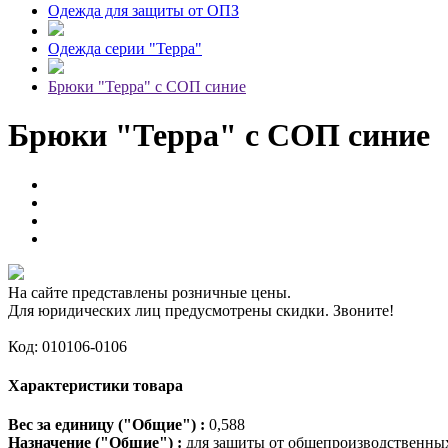
Одежда для защиты от ОПЗ
Одежда серии "Терра"
Брюки "Терра" с СОП синие
Брюки "Терра" с СОП синие
На сайте представлены розничные цены.
Для юридических лиц предусмотрены скидки. Звоните!
Код: 010106-0106
Характеристики товара
Вес за единицу ("Общие") :
0,588
Назначение ("Общие") :
для защиты от общепроизводственных