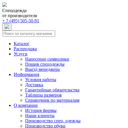
Спецодежда
от производителя
+ 7 (495) 505-50-91
Каталог
Распродажа
Услуги
Нанесение символики
Пошив спецодежды
Выезд менеджера
Информация
Условия работы
Доставка
Гарантийные обязательства
Таблицы размеров
Справочник по материалам
О компании
История фирмы
Наши клиенты
Производство спец. одежды
Производство обуви