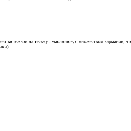
ней застёжкой на тесьму - «молнию», с множеством карманов, 
ики) .