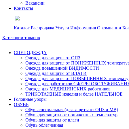
Вакансии
Контакты
Каталог
Распродажа
Услуги
Информация
О компании
Ко
Категории товаров
СПЕЦОДЕЖДА
Одежда для защиты от ОПЗ
Одежда для защиты от ПОНИЖЕННЫХ температу
Одежда повышенной ВИДИМОСТИ
Одежда для защиты от ВЛАГИ
Одежда для защиты от ПОВЫШЕННЫХ температу
Одежда для работников СФЕРЫ ОБСЛУЖИВАНИЯ 
Одежда для МЕДИЦИНСКИХ работников
ТРИКОТАЖНЫЕ изделия и белье НАТЕЛЬНОЕ
Головные уборы
ОБУВЬ
Обувь специальная (для защиты от ОПЗ и МВ)
Обувь для защиты от пониженных температур
Обувь для защиты от влаги
Обувь облегченная