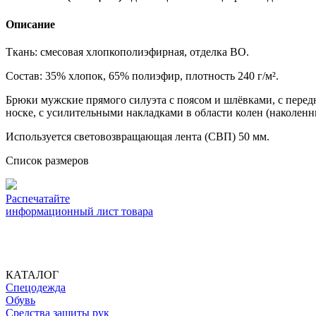
Описание
Ткань: смесовая хлопкополиэфирная, отделка ВО.
Состав: 35% хлопок, 65% полиэфир, плотность 240 г/м².
Брюки мужские прямого силуэта с поясом и шлёвками, с перед
носке, с усилительными накладками в области колен (наколенн
Используется световозвращающая лента (СВП) 50 мм.
Список размеров
Распечатайте
информационный лист товара
КАТАЛОГ
Спецодежда
Обувь
Средства защиты рук