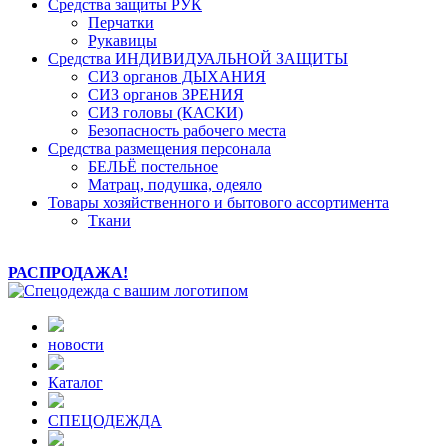
Средства защиты РУК
Перчатки
Рукавицы
Средства ИНДИВИДУАЛЬНОЙ ЗАЩИТЫ
СИЗ органов ДЫХАНИЯ
СИЗ органов ЗРЕНИЯ
СИЗ головы (КАСКИ)
Безопасность рабочего места
Средства размещения персонала
БЕЛЬЁ постельное
Матрац, подушка, одеяло
Товары хозяйственного и бытового ассортимента
Ткани
РАСПРОДАЖА!
новости
Каталог
СПЕЦОДЕЖДА