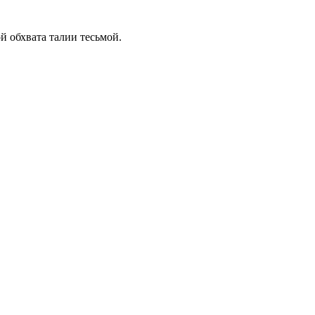
й обхвата талии тесьмой.