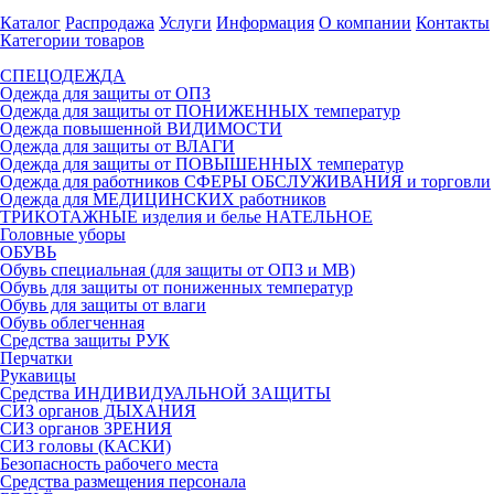
Каталог
Распродажа
Услуги
Информация
О компании
Контакты
Категории товаров
СПЕЦОДЕЖДА
Одежда для защиты от ОПЗ
Одежда для защиты от ПОНИЖЕННЫХ температур
Одежда повышенной ВИДИМОСТИ
Одежда для защиты от ВЛАГИ
Одежда для защиты от ПОВЫШЕННЫХ температур
Одежда для работников СФЕРЫ ОБСЛУЖИВАНИЯ и торговли
Одежда для МЕДИЦИНСКИХ работников
ТРИКОТАЖНЫЕ изделия и белье НАТЕЛЬНОЕ
Головные уборы
ОБУВЬ
Обувь специальная (для защиты от ОПЗ и МВ)
Обувь для защиты от пониженных температур
Обувь для защиты от влаги
Обувь облегченная
Средства защиты РУК
Перчатки
Рукавицы
Средства ИНДИВИДУАЛЬНОЙ ЗАЩИТЫ
СИЗ органов ДЫХАНИЯ
СИЗ органов ЗРЕНИЯ
СИЗ головы (КАСКИ)
Безопасность рабочего места
Средства размещения персонала