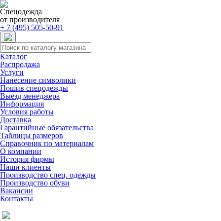
Спецодежда
от производителя
+ 7 (495) 505-50-91
Каталог
Распродажа
Услуги
Нанесение символики
Пошив спецодежды
Выезд менеджера
Информация
Условия работы
Доставка
Гарантийные обязательства
Таблицы размеров
Справочник по материалам
О компании
История фирмы
Наши клиенты
Производство спец. одежды
Производство обуви
Вакансии
Контакты