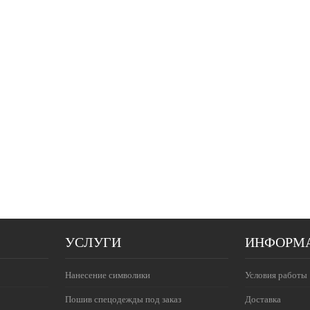
УСЛУГИ
ИНФОРМ
Нанесение символики
Условия работы
Пошив спецодежды под заказ
Доставка