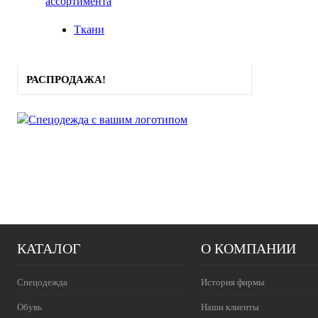
ассортимента
Ткани
РАСПРОДАЖА!
КАТАЛОГ
О КОМПАНИИ
Спецодежда
История фирмы
Обувь
Наши клиенты