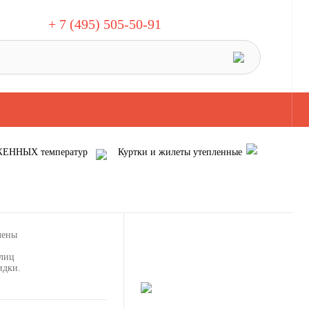
+ 7 (495) 505-50-91
ЖЕННЫХ температур
Куртки и жилеты утепленные
лены
лиц
идки.