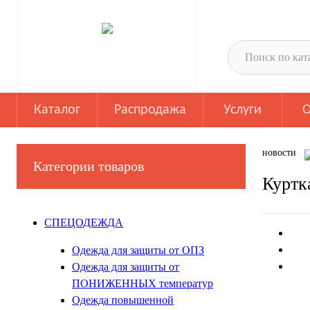
Каталог
Распродажа
Услуги
О
новости
Категории товаров
Кур
Куртк
СПЕЦОДЕЖДА
Одежда для защиты от ОПЗ
Одежда для защиты от
ПОНИЖЕННЫХ температур
Одежда повышенной