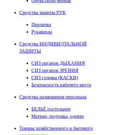
Обувь облегченная
Средства защиты РУК
Перчатки
Рукавицы
Средства ИНДИВИДУАЛЬНОЙ
ЗАЩИТЫ
СИЗ органов ДЫХАНИЯ
СИЗ органов ЗРЕНИЯ
СИЗ головы (КАСКИ)
Безопасность рабочего места
Средства размещения персонала
БЕЛЬЁ постельное
Матрац, подушка, одеяло
Товары хозяйственного и бытового