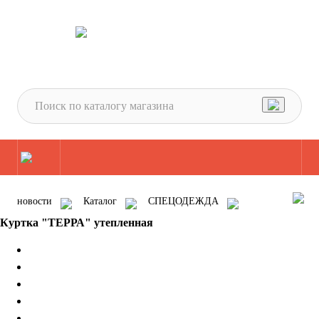
новости
Каталог
СПЕЦОДЕЖДА
Одежда для защиты от ПОНИЖЕННЫХ температур
Куртка "ТЕРРА" утепленная
Куртки и жилеты утепленные
Куртка "ТЕРРА" утепленная