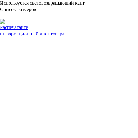
Используется световозвращающий кант.
Список размеров
Распечатайте
информационный лист товара