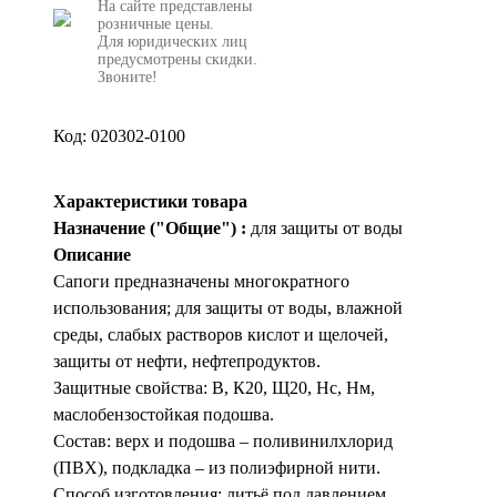
На сайте представлены
розничные цены.
Для юридических лиц
предусмотрены скидки.
Звоните!
Код: 020302-0100
Характеристики товара
Назначение ("Общие") :
для защиты от воды
Описание
Сапоги предназначены многократного
использования; для защиты от воды, влажной
среды, слабых растворов кислот и щелочей,
защиты от нефти, нефтепродуктов.
Защитные свойства: В, К20, Щ20, Нс, Нм,
маслобензостойкая подошва.
Состав: верх и подошва – поливинилхлорид
(ПВХ), подкладка – из полиэфирной нити.
Способ изготовления: литьё под давлением,