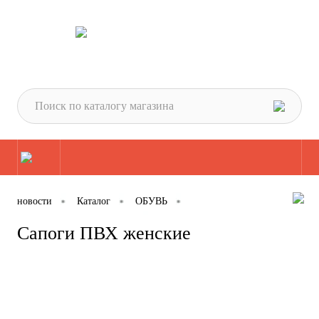
новости
Каталог
ОБУВЬ
Обувь для защиты от влаги
Сапоги ПВХ женские
Сапоги ПВХ женские