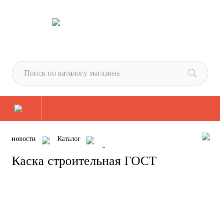
новости
Каталог
Средства ИНДИВИДУАЛЬНОЙ ЗАЩИТЫ
Каска строительная ГОСТ
СИЗ головы (КАСКИ)
Каска строительная ГОСТ