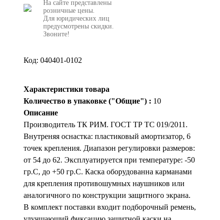
На сайте представлены
розничные цены.
Для юридических лиц
предусмотрены скидки.
Звоните!
Код: 040401-0102
Характеристики товара
Количество в упаковке ("Общие") :
10
Описание
Производитель ТК РИМ. ГОСТ ТР ТС 019/2011.
Внутреняя оснастка: пластиковый амортизатор, 6
точек крепления. Диапазон регулировки размеров:
от 54 до 62. Эксплуатируется при температуре: -50
гр.С, до +50 гр.С. Каска оборудованна карманами
для крепления противошумных наушников или
аналогичного по конструкции защитного экрана.
В комплект поставки входит подборочный ремень,
улучшающий фиксацию защитной каски на